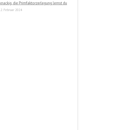
knackig, die Primfaktorzerlegung lernst du
12. Februar 2024