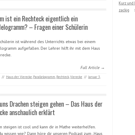
Kurz und 
zackig
 ist ein Rechteck eigentlich ein
lelogramm? – Fragen einer Schülerin
Schülerin ist während des Unterrichts etwas bei einem
elogramm aufgefallen. Der Lehrer hilft ihr mit dem Haus
erecke.
Full Article →
//
Haus der Vierecke
,
Parallelogramm
,
Rechteck
,
Vierecke
//
Januar 3,
 uns Drachen steigen gehen – Das Haus der
cke anschaulich erklärt
 steigen ist cool und kann dir in Mathe weiterhelfen.
 du wissen wie? Dann höre dir unseren Podcast zum „Haus