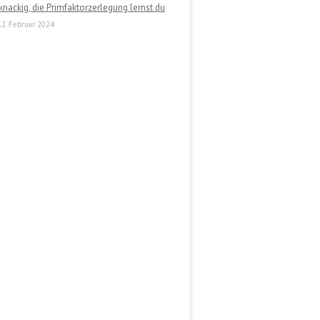
knackig, die Primfaktorzerlegung lernst du
12. Februar 2024