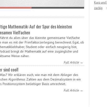
Kurz und 
zackig
ltige Mathematik: Auf der Spur des kleinsten
nsamen Vielfachen
rfährst du alles über das kleinste gemeinsame Vielfache
e man es mit der Primfaktorzerlegung berechnest. Egal, ob
hematikliebhaber, Student oder einfach neugierig bist,
Podcast bringt dir Mathematik auf eine zugängliche und
altsame Weise näher.
Full Article →
r sind cool!
 Was? Wir erklären euch, wie man mit dem Ableger des
ischen Algorithmus Zahlen aus dem Dezimalsystem in ein
s Positionssystem beliebiger Basis umrechnet.
Full Article →