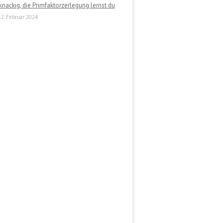
knackig, die Primfaktorzerlegung lernst du
12. Februar 2024